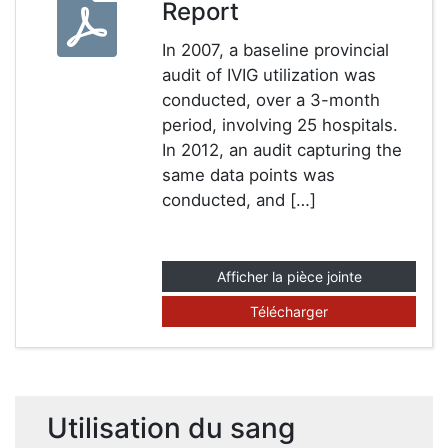
Report
In 2007, a baseline provincial
audit of IVIG utilization was
conducted, over a 3-month
period, involving 25 hospitals.
In 2012, an audit capturing the
same data points was
conducted, and […]
Afficher la pièce jointe
Télécharger
Utilisation du sang