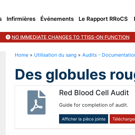
s
Infirmières
Événements
Le Rapport RRoCS
NO IMMEDIATE CHANGES TO TTISS-ON FUNCTION
Home
»
Utilisation du sang
»
Audits - Documentation
Des globules ro
Red Blood Cell Audit
Guide for completion of audit.
Afficher la pièce jointe
Télécharge