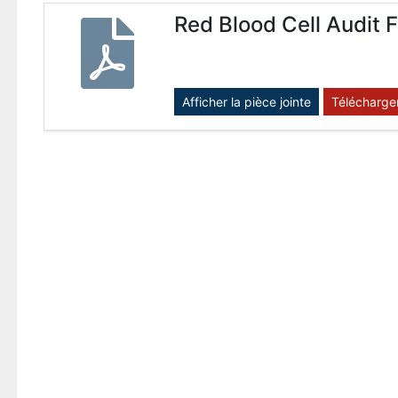
Red Blood Cell Audit 
Afficher la pièce jointe
Télécharge