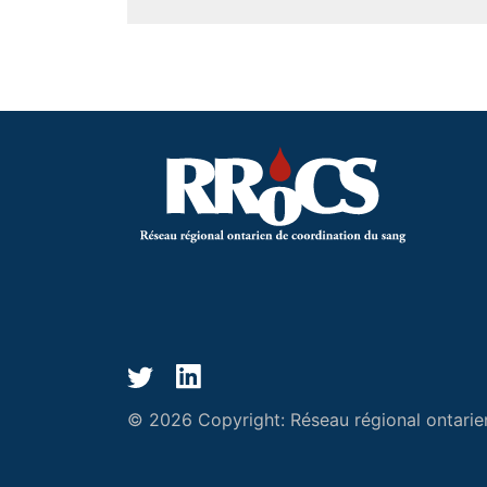
© 2026 Copyright:
Réseau régional ontarie