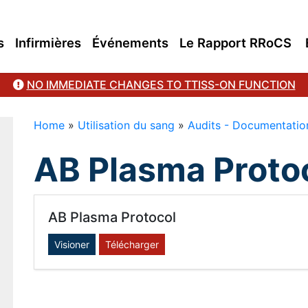
s
Infirmières
Événements
Le Rapport RRoCS
NO IMMEDIATE CHANGES TO TTISS-ON FUNCTION
Home
»
Utilisation du sang
»
Audits - Documentation
AB Plasma Proto
AB Plasma Protocol
Visioner
Télécharger