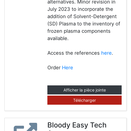
alternatives. Minor revision in
July 2023 to incorporate the
addition of Solvent-Detergent
(SD) Plasma to the inventory of
frozen plasma components
available.
Access the references
here
.
Order
Here
Afficher la pièce jointe
Télécharger
Bloody Easy Tech