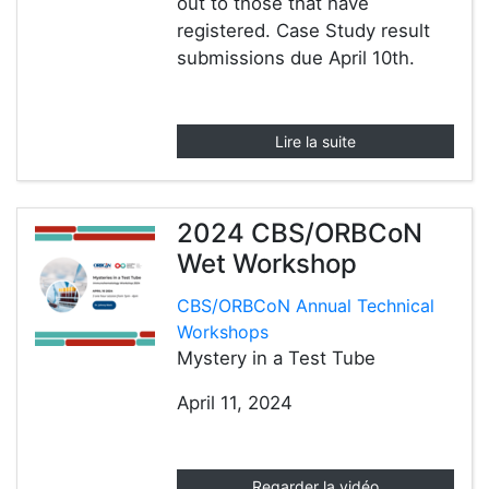
out to those that have
registered. Case Study result
submissions due April 10th.
Lire la suite
2024 CBS/ORBCoN
Wet Workshop
CBS/ORBCoN Annual Technical
Workshops
Mystery in a Test Tube
April 11, 2024
Regarder la vidéo