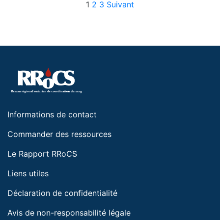
Posts pagination
1
2
3
Suivant
Informations de contact
Commander des ressources
Le Rapport RRoCS
Liens utiles
Déclaration de confidentialité
Avis de non-responsabilité légale