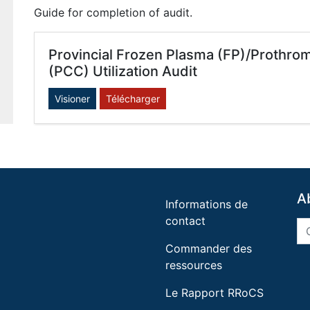
Guide for completion of audit.
Provincial Frozen Plasma (FP)/Prothr
(PCC) Utilization Audit
Visioner
Télécharger
A
Informations de
contact
Commander des
ressources
Le Rapport RRoCS