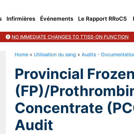
s
Infirmières
Événements
Le Rapport RRoCS
NO IMMEDIATE CHANGES TO TTISS-ON FUNCTION
Home
»
Utilisation du sang
»
Audits - Documentation
Provincial Froze
(FP)/Prothrombi
Concentrate (PCC
Audit