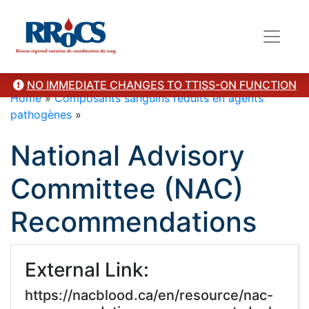
NO IMMEDIATE CHANGES TO TTISS-ON FUNCTION
Home
»
Composants sanguins réduits en agents
pathogènes
»
National Advisory
Committee (NAC)
Recommendations
External Link:
https://nacblood.ca/en/resource/nac-