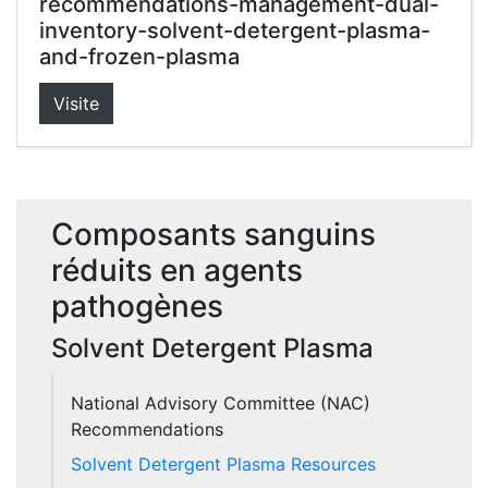
recommendations-management-dual-
inventory-solvent-detergent-plasma-
and-frozen-plasma
Visite
Composants sanguins
réduits en agents
pathogènes
Solvent Detergent Plasma
National Advisory Committee (NAC)
Recommendations
Solvent Detergent Plasma Resources