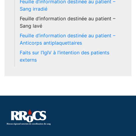
Feuille d’information destinée au patient –
Sang irradié
Feuille d’information destinée au patient –
Sang lavé
Feuille d’information destinée au patient –
Anticorps antiplaquettaires
Faits sur l’IgIV à l’intention des patients
externs