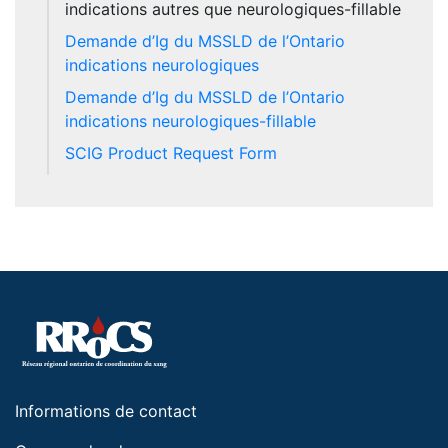
indications autres que neurologiques-fillable
Demande d’Ig du MSSLD de l’Ontario
indications neurologiques
Demande d’Ig du MSSLD de l’Ontario
indications neurologiques-fillable
SCIG Product Request Form
Informations de contact