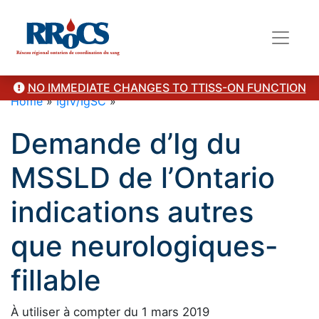
NO IMMEDIATE CHANGES TO TTISS-ON FUNCTION
Home
»
IgIV/IgSC
»
Demande d’Ig du
MSSLD de l’Ontario
indications autres
que neurologiques-
fillable
À utiliser à compter du 1 mars 2019