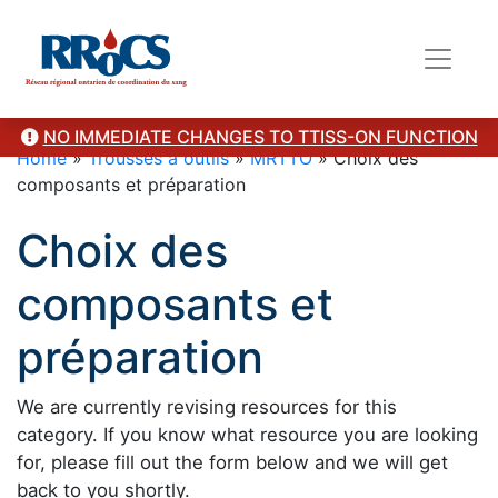
NO IMMEDIATE CHANGES TO TTISS-ON FUNCTION
Home
»
Trousses à outils
»
MRTTO
»
Choix des
composants et préparation
Choix des
composants et
préparation
We are currently revising resources for this
category. If you know what resource you are looking
for, please fill out the form below and we will get
back to you shortly.