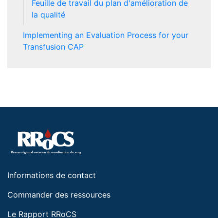
Feuille de travail du plan d'amélioration de
la qualité
Implementing an Evaluation Process for your
Transfusion CAP
Informations de contact
Commander des ressources
Le Rapport RRoCS