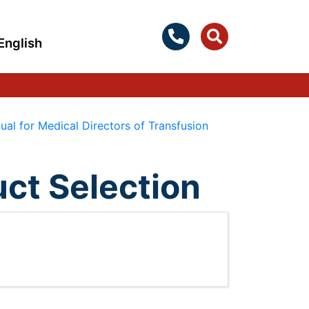
English
al for Medical Directors of Transfusion
uct Selection