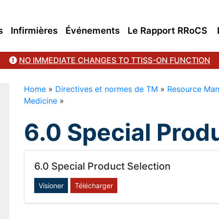
s
Infirmières
Événements
Le Rapport RRoCS
NO IMMEDIATE CHANGES TO TTISS-ON FUNCTION
Home
»
Directives et normes de TM
»
Resource Manu
Medicine
»
6.0 Special Prod
6.0 Special Product Selection
Visioner
Télécharger