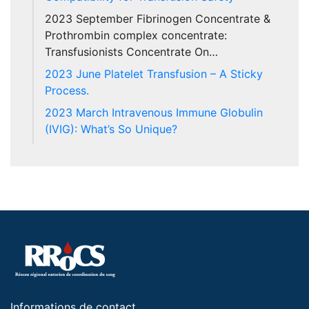
2023 September Fibrinogen Concentrate &
Prothrombin complex concentrate:
Transfusionists Concentrate On…
2023 June Platelet Transfusion – A Sticky
Process.
2023 March Intravenous Immune Globulin
(IVIG): What’s So Unique?
Informations de contact