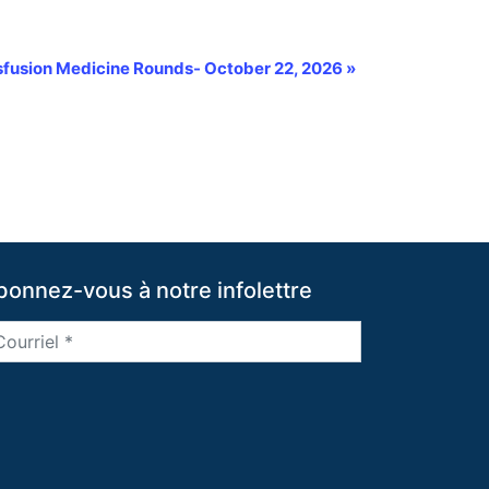
nsfusion Medicine Rounds- October 22, 2026
»
bonnez-vous à notre infolettre