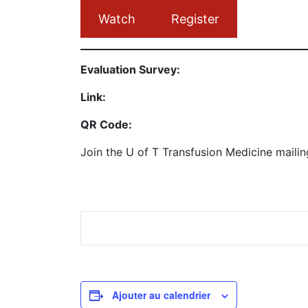
Watch
Register
Evaluation Survey:
Link:
QR Code:
Join the U of T Transfusion Medicine mailin
Ajouter au calendrier