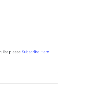
g list please
Subscribe Here