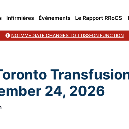
s
Infirmières
Événements
Le Rapport RRoCS
NO IMMEDIATE CHANGES TO TTISS-ON FUNCTION
 Toronto Transfusio
ember 24, 2026
m