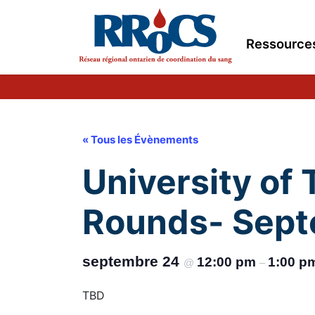
Ressource
« Tous les Évènements
University of
Rounds- Sept
septembre 24
12:00 pm
1:00 p
@
–
TBD