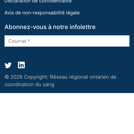
Déclaration de confidentialité
Avis de non-responsabilité légale
Abonnez-vous à notre infolettre
© 2026 Copyright:
Réseau régional ontarien de
coordination du sang