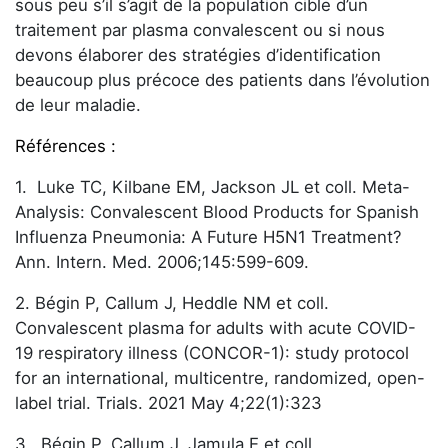
sous peu s’il s’agit de la population cible d’un
traitement par plasma convalescent ou si nous
devons élaborer des stratégies d’identification
beaucoup plus précoce des patients dans l’évolution
de leur maladie.
Références :
1. Luke TC, Kilbane EM, Jackson JL et coll. Meta-
Analysis: Convalescent Blood Products for Spanish
Influenza Pneumonia: A Future H5N1 Treatment?
Ann. Intern. Med. 2006;145:599-609.
2. Bégin P, Callum J, Heddle NM et coll.
Convalescent plasma for adults with acute COVID-
19 respiratory illness (CONCOR-1): study protocol
for an international, multicentre, randomized, open-
label trial. Trials. 2021 May 4;22(1):323
3. Bégin P, Callum J, Jamula E et coll.