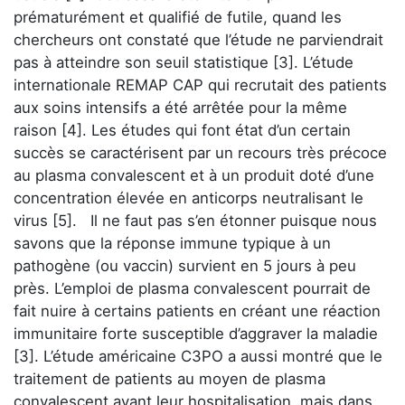
prématurément et qualifié de futile, quand les
chercheurs ont constaté que l’étude ne parviendrait
pas à atteindre son seuil statistique [3]. L’étude
internationale REMAP CAP qui recrutait des patients
aux soins intensifs a été arrêtée pour la même
raison [4]. Les études qui font état d’un certain
succès se caractérisent par un recours très précoce
au plasma convalescent et à un produit doté d’une
concentration élevée en anticorps neutralisant le
virus [5]. Il ne faut pas s’en étonner puisque nous
savons que la réponse immune typique à un
pathogène (ou vaccin) survient en 5 jours à peu
près. L’emploi de plasma convalescent pourrait de
fait nuire à certains patients en créant une réaction
immunitaire forte susceptible d’aggraver la maladie
[3]. L’étude américaine C3PO a aussi montré que le
traitement de patients au moyen de plasma
convalescent avant leur hospitalisation, mais dans